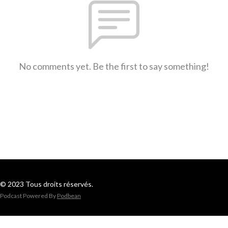
No comments yet. Be the first to say something!
© 2023 Tous droits réservés.
Podcast Powered By
Podbean