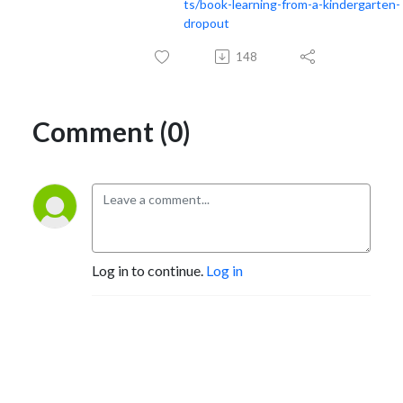
ts/book-learning-from-a-kindergarten-
dropout
148
Comment (0)
Log in to continue.
Log in