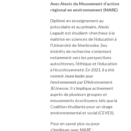
Avec Alexis du Mouvement d’action
terrain.
régional en environnement (MARE)
Diplômé en enseignement au
préscolaire et au primaire, Alexis
Legault est étudiant-chercheur à la
maîtrise en sciences de l’éducation à
l’Université de Sherbrooke. Ses
intérêts de recherche s’orientent
notamment vers les perspectives
autochtones, l’éthique et l’éducation
à l’écocitoyenneté. En 2021, il a été
nommé
Jeune leader pour
l’environnement
par ENvironnement
JEUnesse. Il s’implique activement
auprès de plusieurs groupes et
mouvements écocitoyens tels que la
Coalition étudiante pour un virage
environnemental et social (CEVES).
Pour en savoir plus ou pour
s’impliquer avec MARE :